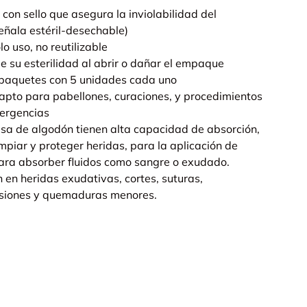
 con sello que asegura la inviolabilidad del
señala estéril-desechable)
lo uso, no reutilizable
de su esterilidad al abrir o dañar el empaque
0 paquetes con 5 unidades cada uno
, apto para pabellones, curaciones, y procedimientos
ergencias
sa de algodón tienen alta capacidad de absorción,
mpiar y proteger heridas, para la aplicación de
para absorber fluidos como sangre o exudado.
n en heridas exudativas, cortes, suturas,
asiones y quemaduras menores.