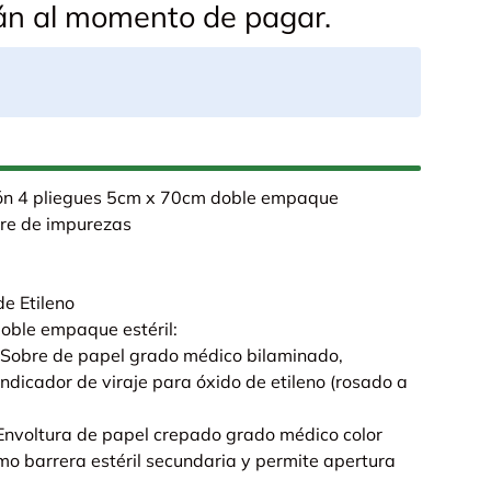
rán al momento de pagar.
ón 4 pliegues 5cm x 70cm doble empaque
bre de impurezas
de Etileno
doble empaque estéril:
Sobre de papel grado médico bilaminado,
indicador de viraje para óxido de etileno (rosado a
Envoltura de papel crepado grado médico color
mo barrera estéril secundaria y permite apertura