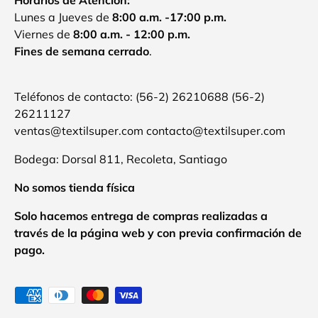
Lunes a Jueves de
8:00 a.m. -17:00 p.m.
Viernes de
8:00 a.m. - 12:00 p.m.
Fines de semana cerrado
.
Teléfonos de contacto: (56-2) 26210688 (56-2)
26211127
ventas@textilsuper.com contacto@textilsuper.com
Bodega: Dorsal 811, Recoleta, Santiago
No somos tienda física
Solo hacemos entrega de compras realizadas a
través de la página web y con previa confirmación de
pago.
Formas de pago aceptadas