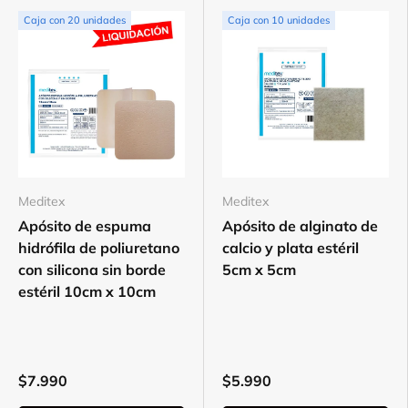
Elegir opciones
Elegir opciones
Caja con 20 unidades
Caja con 10 unidades
Meditex
Meditex
Apósito de espuma
Apósito de alginato de
hidrófila de poliuretano
calcio y plata estéril
con silicona sin borde
5cm x 5cm
estéril 10cm x 10cm
$7.990
$5.990