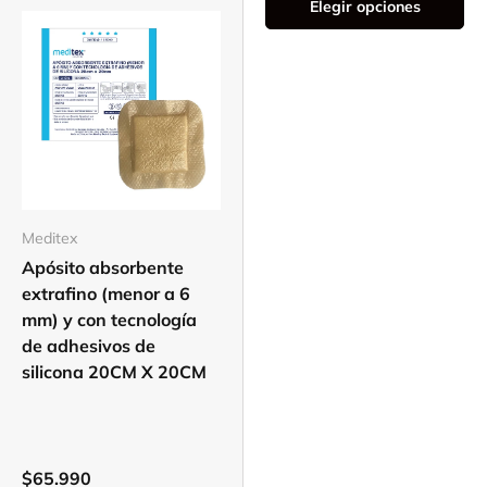
Elegir opciones
Elegir opciones
Meditex
Apósito absorbente
extrafino (menor a 6
mm) y con tecnología
de adhesivos de
silicona 20CM X 20CM
$65.990