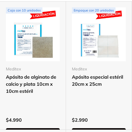
Caja con 10 unidades
Empaque con 20 unidades
Meditex
Meditex
Apósito de alginato de
Apósito especial estéril
calcio y plata 10cm x
20cm x 25cm
10cm estéril
$4.990
$2.990