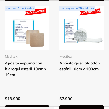
Elegir opciones
Elegir opciones
Caja con 10 unidades
Empaque con 20 unidades
Meditex
Meditex
Apósito espuma con
Apósito gasa algodón
hidrogel estéril 10cm x
estéril 10cm x 100cm
10cm
$13.990
$7.990