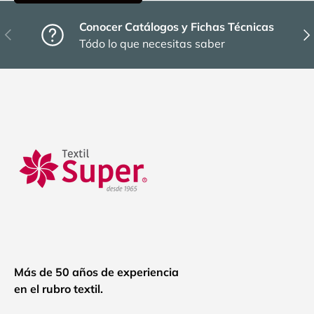
Conocer Catálogos y Fichas Técnicas
Anterior
Sig
Tódo lo que necesitas saber
Más de 50 años de experiencia
en el rubro textil.