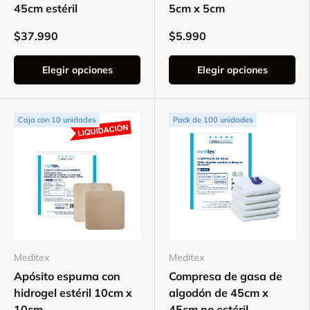
45cm estéril
5cm x 5cm
$37.990
$5.990
Elegir opciones
Elegir opciones
Caja con 10 unidades
Pack de 100 unidades
Meditex
Meditex
Apósito espuma con
Compresa de gasa de
hidrogel estéril 10cm x
algodón de 45cm x
10cm
45cm no estéril