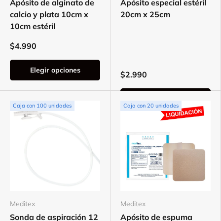
Apósito de alginato de
Apósito especial estéril
calcio y plata 10cm x
20cm x 25cm
10cm estéril
$4.990
Elegir opciones
$2.990
Elegir opciones
Caja con 100 unidades
Caja con 20 unidades
Meditex
Meditex
Sonda de aspiración 12
Apósito de espuma