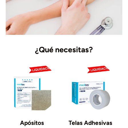
¿Qué necesitas?
Apósitos
Telas Adhesivas