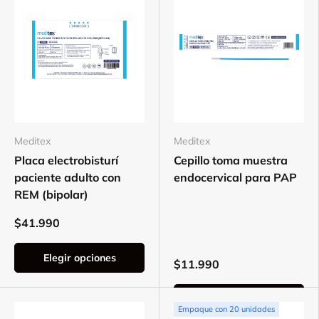
Meditex
Meditex
Placa electrobisturí
Cepillo toma muestra
paciente adulto con
endocervical para PAP
REM (bipolar)
$41.990
Elegir opciones
$11.990
Elegir opciones
Empaque con 20 unidades