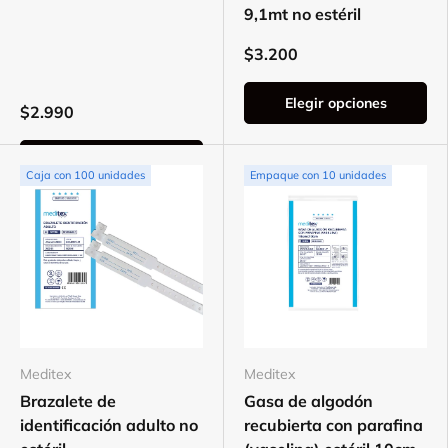
9,1mt no estéril
$3.200
Elegir opciones
$2.990
Elegir opciones
Caja con 100 unidades
Empaque con 10 unidades
Meditex
Meditex
Brazalete de
Gasa de algodón
identificación adulto no
recubierta con parafina