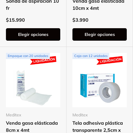
Sonda de aspiración 10
Venda gasa elásticada
fr
10cm x 4mt
$15.990
$3.990
Elegir opciones
Elegir opciones
Empaque con 20 unidades
Caja con 12 unidades
Meditex
Meditex
Venda gasa elásticada
Tela adhesiva plástica
8cm x 4mt
transparente 2,5cm x