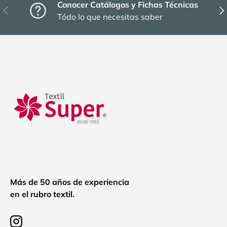
Conocer Catálogos y Fichas Técnicas
Anterior
Sig
Tódo lo que necesitas saber
Más de 50 años de experiencia
en el rubro textil.
Instagram