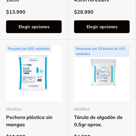
$13.990
$28.990
Elegir opciones
Elegir opciones
Paquete con 500 unidades
Empaque con 10 bolsas de 100
unidades
Meditex
Meditex
Pechera plástica sin
Tórula de algodón de
mangas
0,5gr aprox.