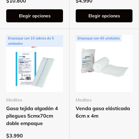
$10.800
$4.990
Elegir opciones
Elegir opciones
Empaque con 10 sobres de 5
Empaque con 40 unidades
unidades
Meditex
Meditex
Gasa tejida algodón 4
Venda gasa elásticada
pliegues 5cmx70cm
6cm x 4m
doble empaque
$3.990