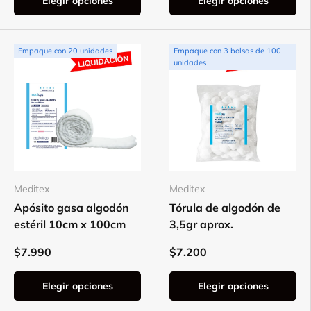
Elegir opciones
Elegir opciones
Empaque con 20 unidades
Empaque con 3 bolsas de 100
unidades
Meditex
Meditex
Apósito gasa algodón
Tórula de algodón de
estéril 10cm x 100cm
3,5gr aprox.
$7.990
$7.200
Elegir opciones
Elegir opciones