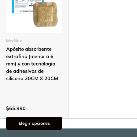
Meditex
Apósito absorbente
extrafino (menor a 6
mm) y con tecnología
de adhesivos de
silicona 20CM X 20CM
$65.990
Elegir opciones