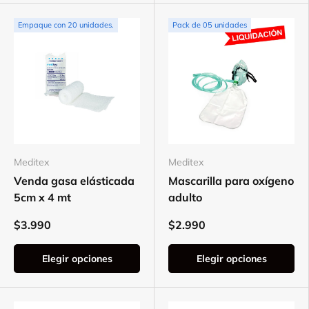
Empaque con 20 unidades.
Pack de 05 unidades
Meditex
Meditex
Venda gasa elásticada
Mascarilla para oxígeno
5cm x 4 mt
adulto
$3.990
$2.990
Elegir opciones
Elegir opciones