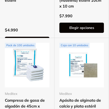
estéril
(vaselina) estéril 10cm
x 10 cm
$7.990
Elegir opciones
$4.990
Elegir opciones
Pack de 100 unidades
Caja con 10 unidades
Meditex
Meditex
Compresa de gasa de
Apósito de alginato de
algodón de 45cm x
calcio y plata estéril