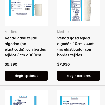
Meditex
Meditex
Venda gasa tejida
Venda gasa tejida
algodón (no
algodón 10cm x 4mt
elásticada), con bordes
(no elásticada) con
tejidos 8cm x 300cm
bordes tejidos
$5.990
$7.990
Elegir opciones
Elegir opciones