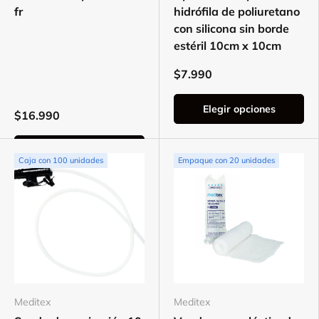
fr
hidrófila de poliuretano
con silicona sin borde
estéril 10cm x 10cm
$7.990
Elegir opciones
$16.990
Elegir opciones
Caja con 100 unidades
Empaque con 20 unidades
Meditex
Meditex