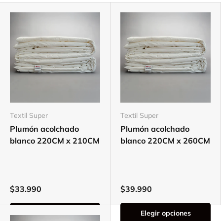
Textil Super
Textil Super
Plumón acolchado
Plumón acolchado
blanco 220CM x 210CM
blanco 220CM x 260CM
$33.990
$39.990
Elegir opciones
Elegir opciones