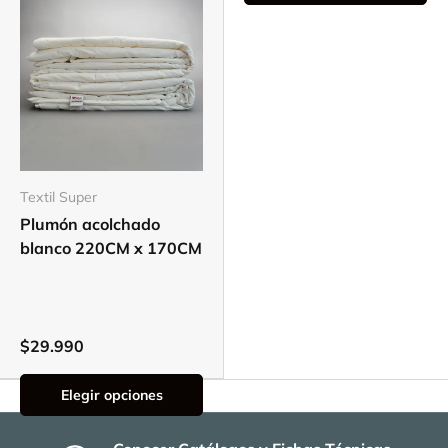
Textil Super
Plumón acolchado
blanco 220CM x 170CM
$29.990
Elegir opciones