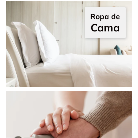
Ropa de
Cama