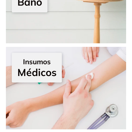
Baño
Insumos
Médicos