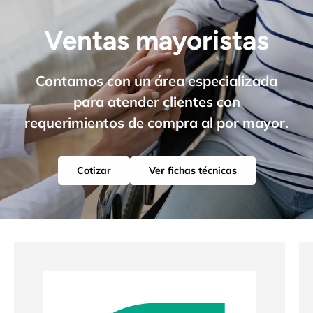
Ventas mayoristas
Contamos con un área especializada
para atender clientes con
requerimientos de compra al por mayor.
Cotizar
Ver fichas técnicas