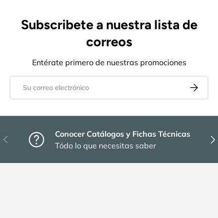
Subscribete a nuestra lista de
correos
Entérate primero de nuestras promociones
Correo electrónico
Suscribir
Conocer Catálogos y Fichas Técnicas
Anterior
Sig
Tódo lo que necesitas saber