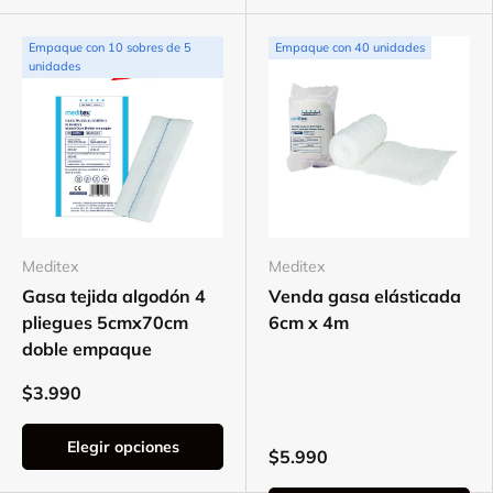
Empaque con 10 sobres de 5
Empaque con 40 unidades
unidades
Meditex
Meditex
Gasa tejida algodón 4
Venda gasa elásticada
pliegues 5cmx70cm
6cm x 4m
doble empaque
$3.990
Elegir opciones
$5.990