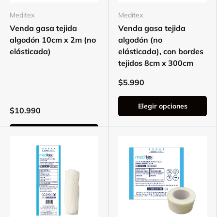
Meditex
Meditex
Venda gasa tejida
Venda gasa tejida
algodón 10cm x 2m (no
algodón (no
elásticada)
elásticada), con bordes
tejidos 8cm x 300cm
$5.990
Elegir opciones
$10.990
Elegir opciones