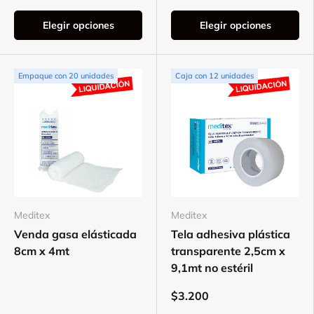
Elegir opciones
Elegir opciones
Empaque con 20 unidades
Caja con 12 unidades
Meditex
Meditex
Venda gasa elásticada
Tela adhesiva plástica
8cm x 4mt
transparente 2,5cm x
9,1mt no estéril
$3.200