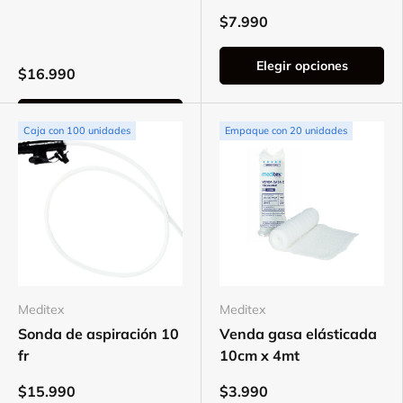
$7.990
Elegir opciones
$16.990
Elegir opciones
Caja con 100 unidades
Empaque con 20 unidades
Meditex
Meditex
Sonda de aspiración 10
Venda gasa elásticada
fr
10cm x 4mt
$15.990
$3.990