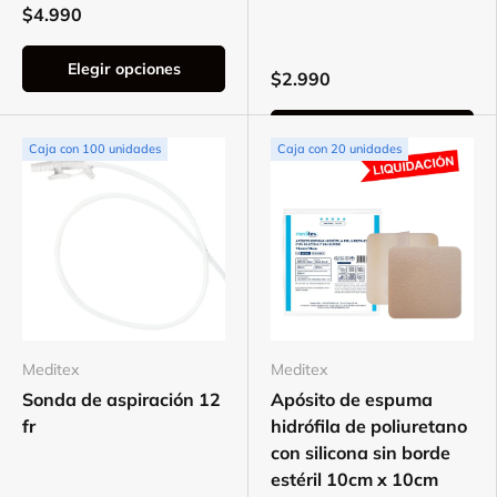
$4.990
Elegir opciones
$2.990
Elegir opciones
Caja con 100 unidades
Caja con 20 unidades
Meditex
Meditex
Sonda de aspiración 12
Apósito de espuma
fr
hidrófila de poliuretano
con silicona sin borde
estéril 10cm x 10cm