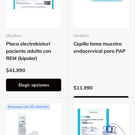
Meditex
Meditex
Placa electrobisturí
Cepillo toma muestra
paciente adulto con
endocervical para PAP
REM (bipolar)
$41.990
Elegir opciones
$11.990
Elegir opciones
Empaque con 20 unidades