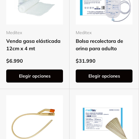
Meditex
Meditex
Venda gasa elásticada
Bolsa recolectora de
12cm x 4 mt
orina para adulto
$6.990
$31.990
Elegir opciones
Elegir opciones