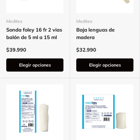
Meditex
Meditex
Sonda foley 16 fr 2 vias
Baja lenguas de
balón de 5 ml a 15 ml
madera
$39.990
$32.990
Elegir opciones
Elegir opciones