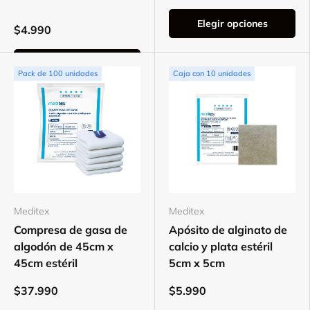
Elegir opciones
$4.990
Elegir opciones
Pack de 100 unidades
Caja con 10 unidades
Meditex
Meditex
Compresa de gasa de
Apósito de alginato de
algodón de 45cm x
calcio y plata estéril
45cm estéril
5cm x 5cm
$37.990
$5.990