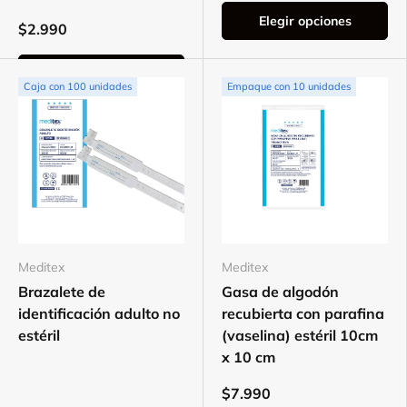
Elegir opciones
$2.990
Elegir opciones
Caja con 100 unidades
Empaque con 10 unidades
Meditex
Meditex
Brazalete de
Gasa de algodón
identificación adulto no
recubierta con parafina
estéril
(vaselina) estéril 10cm
x 10 cm
$7.990