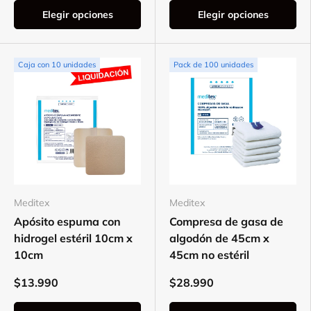
Elegir opciones
Elegir opciones
Caja con 10 unidades
Pack de 100 unidades
Meditex
Meditex
Apósito espuma con
Compresa de gasa de
hidrogel estéril 10cm x
algodón de 45cm x
10cm
45cm no estéril
$13.990
$28.990