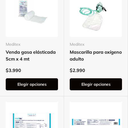
Meditex
Meditex
Venda gasa elásticada
Mascarilla para oxígeno
5cm x 4 mt
adulto
$3.990
$2.990
Elegir opciones
Elegir opciones