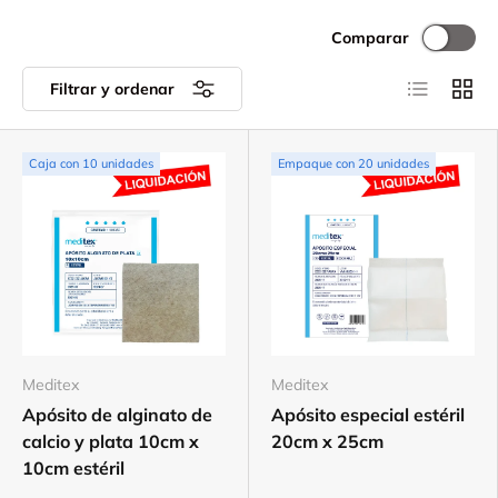
Comparar
Lista
Cuadr
Filtrar y ordenar
Caja con 10 unidades
Empaque con 20 unidades
Meditex
Meditex
Apósito de alginato de
Apósito especial estéril
calcio y plata 10cm x
20cm x 25cm
10cm estéril