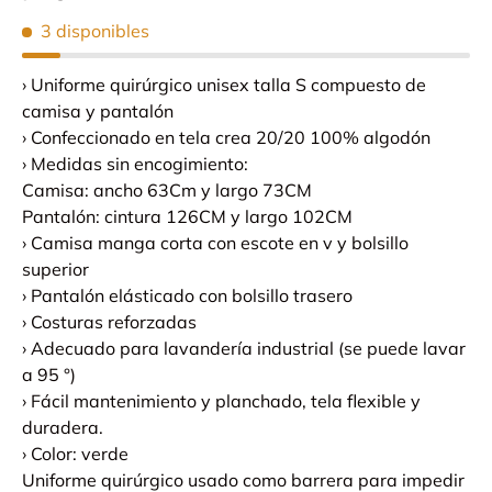
3 disponibles
› Uniforme quirúrgico unisex talla S compuesto de
camisa y pantalón
› Confeccionado en tela crea 20/20 100% algodón
› Medidas sin encogimiento:
Camisa: ancho 63Cm y largo 73CM
Pantalón: cintura 126CM y largo 102CM
› Camisa manga corta con escote en v y bolsillo
superior
› Pantalón elásticado con bolsillo trasero
› Costuras reforzadas
› Adecuado para lavandería industrial (se puede lavar
a 95 °)
› Fácil mantenimiento y planchado, tela flexible y
duradera.
› Color: verde
Uniforme quirúrgico usado como barrera para impedir