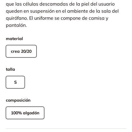
que las células descamadas de la piel del usuario
queden en suspensión en el ambiente de la sala del
quirófano. El uniforme se compone de camisa y
pantalón.
material
crea 20/20
talla
S
composición
100% algodón