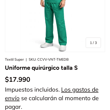
de
1
/
3
Textil Super
|
SKU:
CCVV-VNT-TMEDB
Uniforme quirúrgico talla S
$17.990
Impuestos incluidos.
Los gastos de
envío
se calcularán al momento de
pagar.