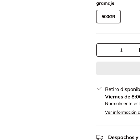
gramaje
500GR
Cant.
-
Retiro disponi
Viernes de 8:0
Normalmente está
Ver información d
Despachos y 