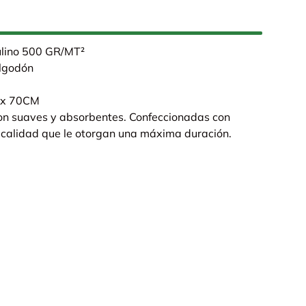
ulino 500 GR/MT²
algodón
 x 70CM
son suaves y absorbentes. Confeccionadas con
 calidad que le otorgan una máxima duración.