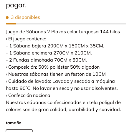
pagar.
3 disponibles
Juego de Sábanas 2 Plazas color turquesa 144 hilos
› El juego contiene:
- 1 Sábana bajera 200CM x 150CM x 35CM.
- 1 Sábana encimera 270CM x 210CM.
- 2 Fundas almohada 70CM x 50CM.
› Composición: 50% poliéster 50% algodón
› Nuestras sábanas tienen un festón de 10CM
› Cuidado de lavado: Lavado y secado a máquina
hasta 90˚C. No lavar en seco y no usar disolventes.
› Confección nacional
Nuestras sábanas confeccionadas en tela poligal de
colores son de gran calidad, durabilidad y suavidad.
tamaño