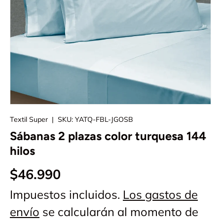
Textil Super
|
SKU:
YATQ-FBL-JGOSB
Sábanas 2 plazas color turquesa 144
hilos
$46.990
Impuestos incluidos.
Los gastos de
envío
se calcularán al momento de