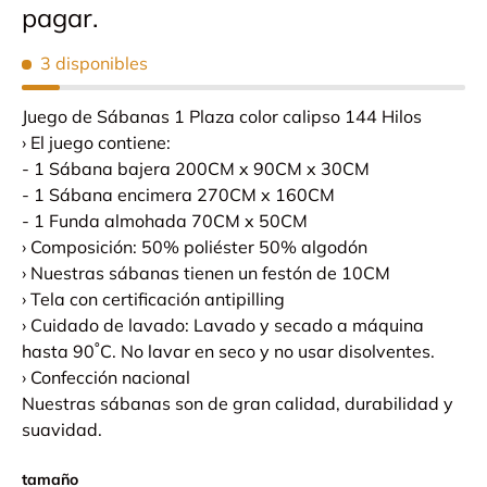
pagar.
3 disponibles
Juego de Sábanas 1 Plaza color calipso 144 Hilos
› El juego contiene:
- 1 Sábana bajera 200CM x 90CM x 30CM
- 1 Sábana encimera 270CM x 160CM
- 1 Funda almohada 70CM x 50CM
› Composición: 50% poliéster 50% algodón
› Nuestras sábanas tienen un festón de 10CM
› Tela con certificación antipilling
› Cuidado de lavado: Lavado y secado a máquina
hasta 90˚C. No lavar en seco y no usar disolventes.
› Confección nacional
Nuestras sábanas son de gran calidad, durabilidad y
suavidad.
tamaño