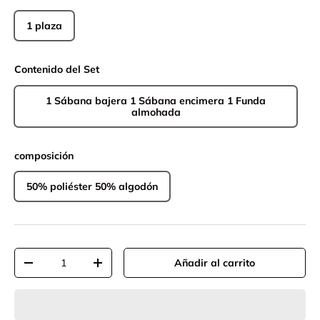
1 plaza
Contenido del Set
1 Sábana bajera 1 Sábana encimera 1 Funda
almohada
composición
50% poliéster 50% algodón
Cant.
Añadir al carrito
-
+