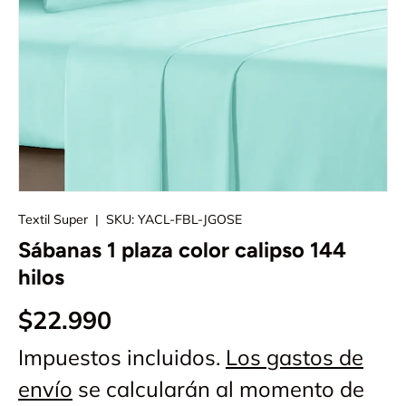
Textil Super
|
SKU:
YACL-FBL-JGOSE
Sábanas 1 plaza color calipso 144
hilos
$22.990
Impuestos incluidos.
Los gastos de
envío
se calcularán al momento de