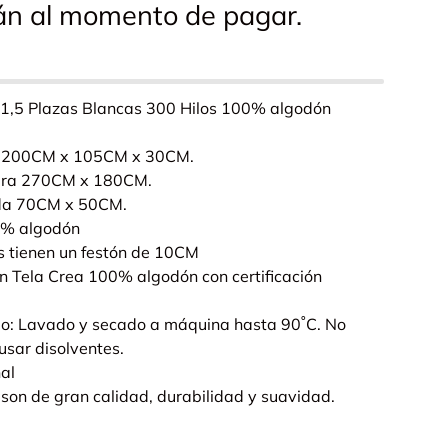
rán al momento de pagar.
1,5 Plazas Blancas 300 Hilos 100% algodón
a 200CM x 105CM x 30CM.
era 270CM x 180CM.
da 70CM x 50CM.
0% algodón
s tienen un festón de 10CM
n Tela Crea 100% algodón con certificación
do: Lavado y secado a máquina hasta 90˚C. No
usar disolventes.
nal
son de gran calidad, durabilidad y suavidad.