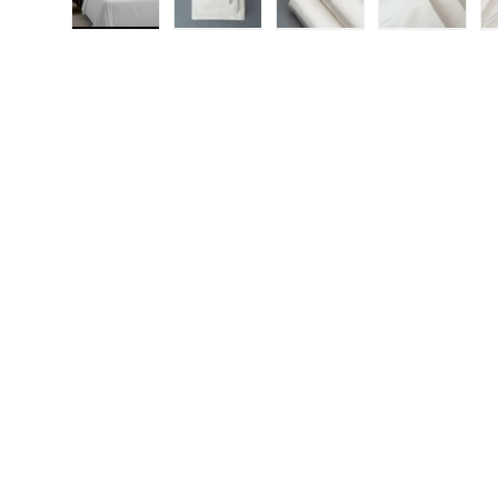
Cargar imagen 1 en la vista de galería
Cargar imagen 2 en la vista de ga
Cargar imagen 3 en la
Cargar im