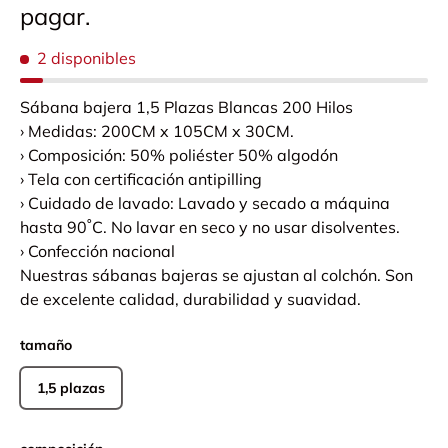
pagar.
2 disponibles
Sábana bajera 1,5 Plazas Blancas 200 Hilos
› Medidas: 200CM x 105CM x 30CM.
› Composición: 50% poliéster 50% algodón
› Tela con certificación antipilling
› Cuidado de lavado: Lavado y secado a máquina
hasta 90˚C. No lavar en seco y no usar disolventes.
› Confección nacional
Nuestras sábanas bajeras se ajustan al colchón. Son
de excelente calidad, durabilidad y suavidad.
tamaño
1,5 plazas