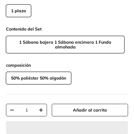
1 plaza
Contenido del Set
1 Sábana bajera 1 Sábana encimera 1 Funda
almohada
composición
50% poliéster 50% algodón
Cant.
Añadir al carrito
-
+