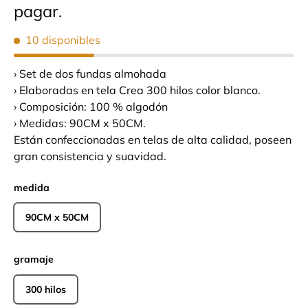
pagar.
10 disponibles
› Set de dos fundas almohada
› Elaboradas en tela Crea 300 hilos color blanco.
› Composición: 100 % algodón
› Medidas: 90CM x 50CM.
Están confeccionadas en telas de alta calidad, poseen
gran consistencia y suavidad.
medida
90CM x 50CM
gramaje
300 hilos