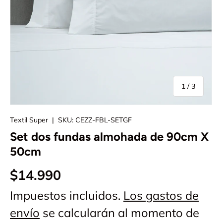
de
1
/
3
Textil Super
|
SKU:
CEZZ-FBL-SETGF
Set dos fundas almohada de 90cm X
50cm
$14.990
Impuestos incluidos.
Los gastos de
envío
se calcularán al momento de