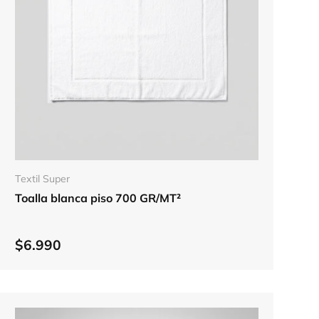
Elegir opciones
Textil Super
Toalla blanca piso 700 GR/MT²
$6.990