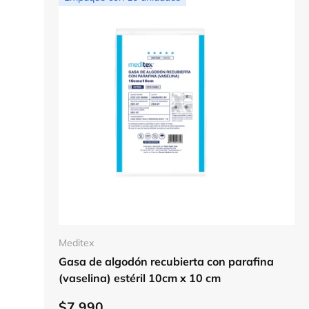
Elegir opciones
Meditex
Gasa de algodón recubierta con parafina
(vaselina) estéril 10cm x 10 cm
$7.990