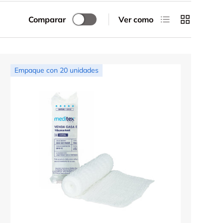
Lista
Cuadrícula
Comparar
Ver como
Empaque con 20 unidades