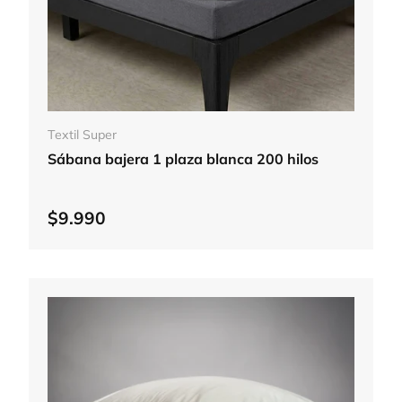
Elegir opciones
Textil Super
Sábana bajera 1 plaza blanca 200 hilos
$9.990