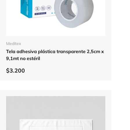
Elegir opciones
Meditex
Tela adhesiva plástica transparente 2,5cm x
9,1mt no estéril
$3.200