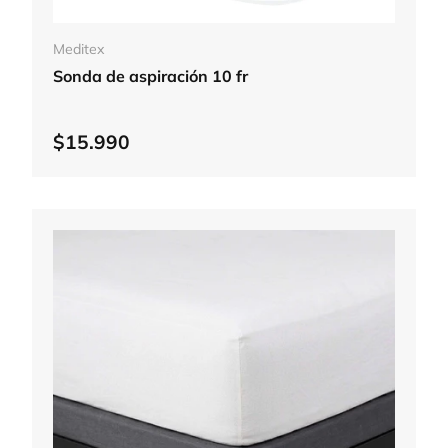
Elegir opciones
Meditex
Sonda de aspiración 10 fr
$15.990