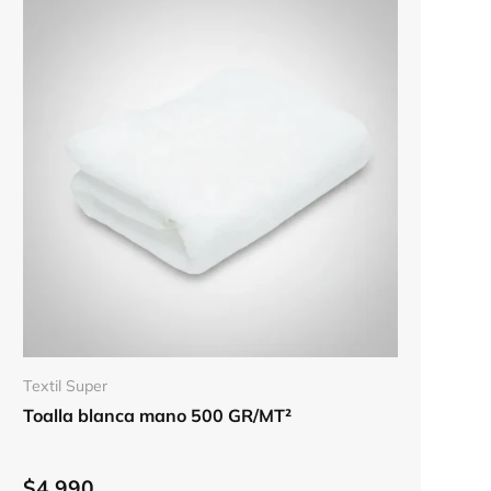
Elegir opciones
Textil Super
Toalla blanca mano 500 GR/MT²
$4.990