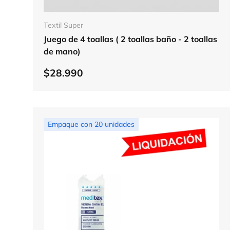
Elegir opciones
Textil Super
Juego de 4 toallas ( 2 toallas baño - 2 toallas
de mano)
$28.990
Empaque con 20 unidades