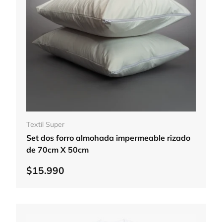
Elegir opciones
Textil Super
Set dos forro almohada impermeable rizado
de 70cm X 50cm
$15.990