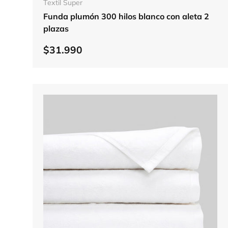
Textil Super
Funda plumón 300 hilos blanco con aleta 2
plazas
$31.990