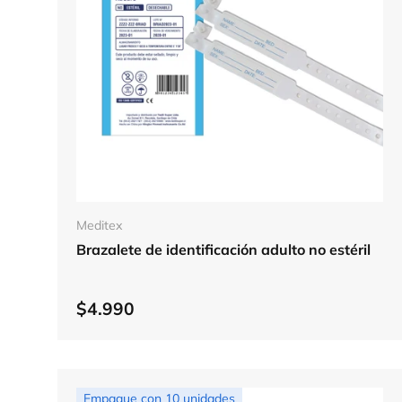
Elegir opciones
Meditex
Brazalete de identificación adulto no estéril
$4.990
Empaque con 10 unidades