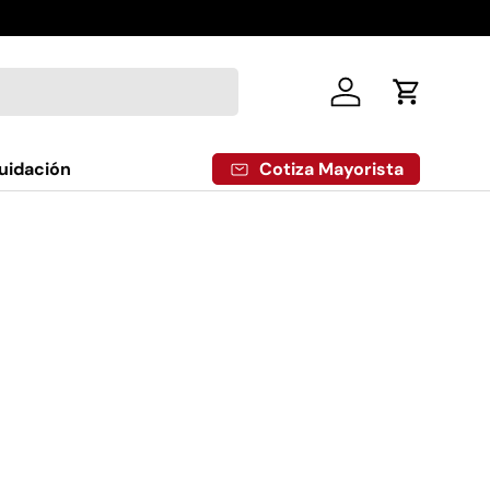
Iniciar sesión
Carrito
Cotiza Mayorista
uidación